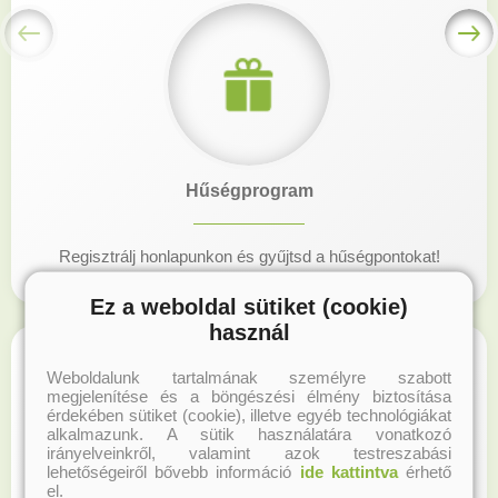
Hűségprogram
Regisztrálj honlapunkon és gyűjtsd a hűségpontokat!
Ez a weboldal sütiket (cookie)
használ
Weboldalunk tartalmának személyre szabott
megjelenítése és a böngészési élmény biztosítása
érdekében sütiket (cookie), illetve egyéb technológiákat
alkalmazunk. A sütik használatára vonatkozó
irányelveinkről, valamint azok testreszabási
lehetőségeiről bővebb információ
ide kattintva
érhető
el.