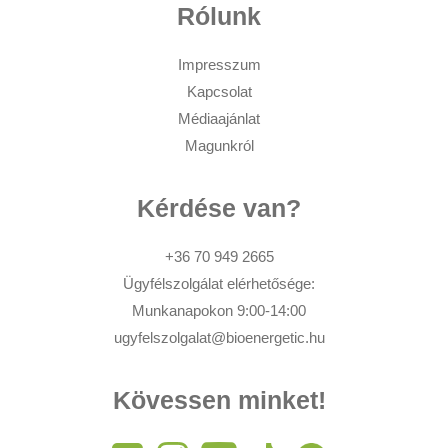
Rólunk
Impresszum
Kapcsolat
Médiaajánlat
Magunkról
Kérdése van?
+36 70 949 2665
Ügyfélszolgálat elérhetősége:
Munkanapokon 9:00-14:00
ugyfelszolgalat@bioenergetic.hu
Kövessen minket!