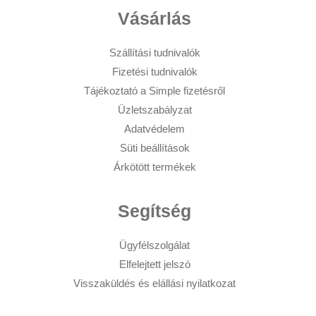
Vásárlás
Szállítási tudnivalók
Fizetési tudnivalók
Tájékoztató a Simple fizetésről
Üzletszabályzat
Adatvédelem
Süti beállítások
Árkötött termékek
Segítség
Ügyfélszolgálat
Elfelejtett jelszó
Visszaküldés és elállási nyilatkozat