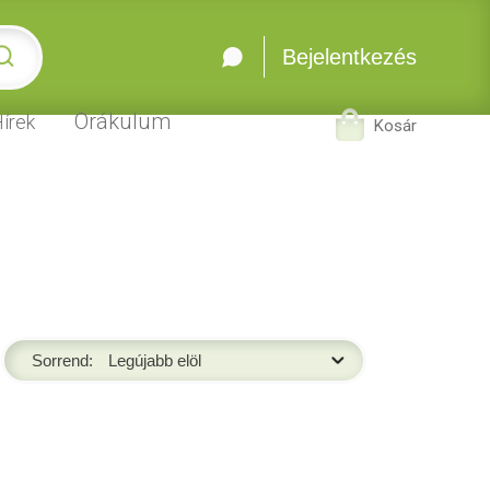
Bejelentkezés
Orákulum
írek
Kosár
Sorrend: