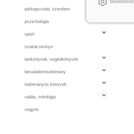
Beállítások
párkapcsolat, szerelem
pszichológia
sport
szakácskönyv
tankönyvek, segédkönyvek
társadalomtudomány
tudományos könyvek
vallás, mitológia
vegyes