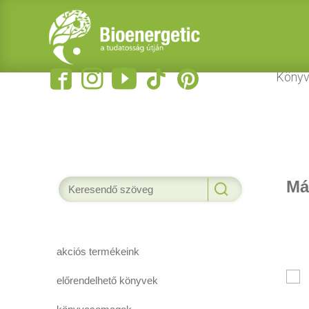
Könyv
Má
akciós termékeink
előrendelhető könyvek