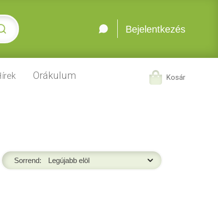
Bejelentkezés
Orákulum
írek
Kosár
Sorrend: