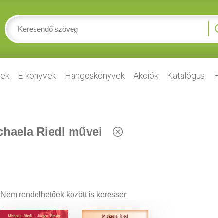
ek
E-könyvek
Hangoskönyvek
Akciók
Katalógus
H
chaela Riedl művei
Nem rendelhetőek között is keressen