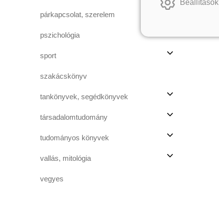
Beállítások
párkapcsolat, szerelem
pszichológia
sport
szakácskönyv
tankönyvek, segédkönyvek
társadalomtudomány
tudományos könyvek
vallás, mitológia
vegyes