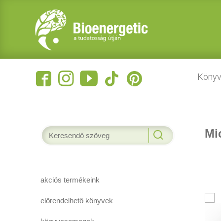
Könyv
Mi
akciós termékeink
előrendelhető könyvek