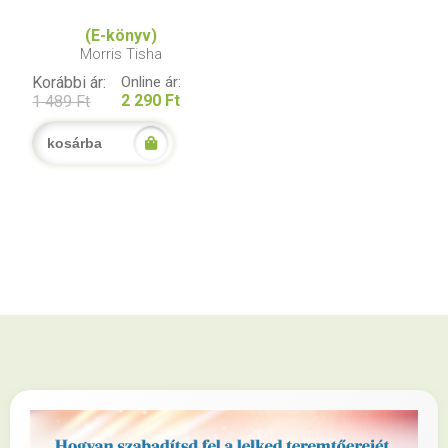
(E-könyv)
Morris Tisha
Korábbi ár:
Online ár:
2 290 Ft
1 489 Ft
kosárba