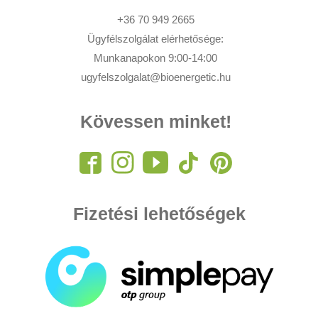
+36 70 949 2665
Ügyfélszolgálat elérhetősége:
Munkanapokon 9:00-14:00
ugyfelszolgalat@bioenergetic.hu
Kövessen minket!
Fizetési lehetőségek