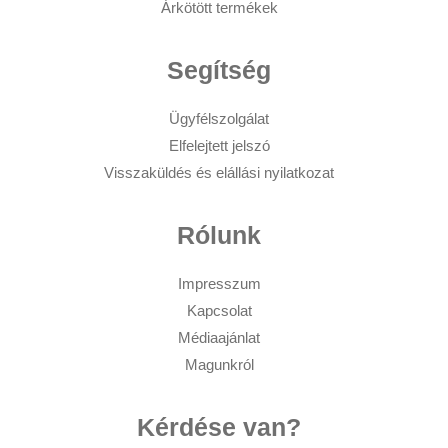
Árkötött termékek
Segítség
Ügyfélszolgálat
Elfelejtett jelszó
Visszaküldés és elállási nyilatkozat
Rólunk
Impresszum
Kapcsolat
Médiaajánlat
Magunkról
Kérdése van?