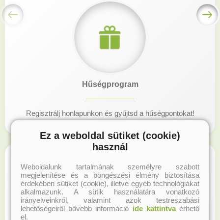
Hűségprogram
Regisztrálj honlapunkon és gyűjtsd a hűségpontokat!
Ez a weboldal sütiket (cookie)
használ
Weboldalunk tartalmának személyre szabott
megjelenítése és a böngészési élmény biztosítása
érdekében sütiket (cookie), illetve egyéb technológiákat
alkalmazunk. A sütik használatára vonatkozó
irányelveinkről, valamint azok testreszabási
lehetőségeiről bővebb információ
ide kattintva
érhető
el.