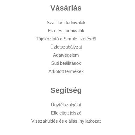
Vásárlás
Szállítási tudnivalók
Fizetési tudnivalók
Tájékoztató a Simple fizetésről
Üzletszabályzat
Adatvédelem
Süti beállítások
Árkötött termékek
Segítség
Ügyfélszolgálat
Elfelejtett jelszó
Visszaküldés és elállási nyilatkozat