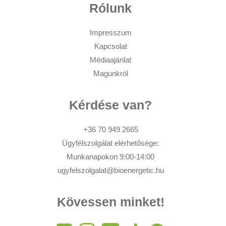
Rólunk
Impresszum
Kapcsolat
Médiaajánlat
Magunkról
Kérdése van?
+36 70 949 2665
Ügyfélszolgálat elérhetősége:
Munkanapokon 9:00-14:00
ugyfelszolgalat@bioenergetic.hu
Kövessen minket!