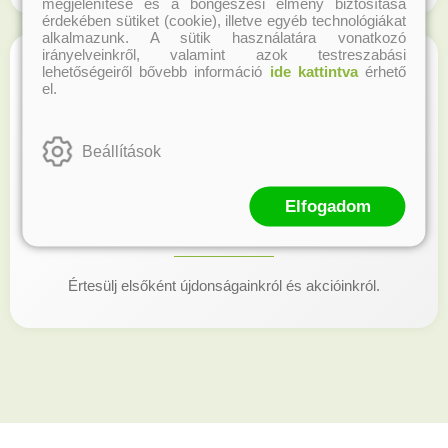
megjelenítése és a böngészési élmény biztosítása
érdekében sütiket (cookie), illetve egyéb technológiákat
alkalmazunk. A sütik használatára vonatkozó
irányelveinkről, valamint azok testreszabási
lehetőségeiről bővebb információ
ide kattintva
érhető
el.
Beállítások
Elfogadom
Kövess minket!
Értesülj elsőként újdonságainkról és akcióinkról.