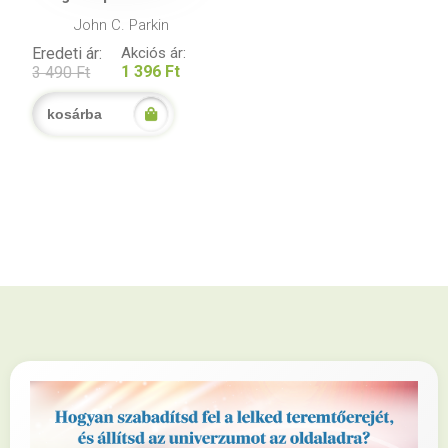
John C. Parkin
Eredeti ár:
Akciós ár:
1 396 Ft
3 490 Ft
kosárba