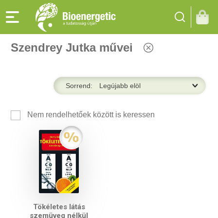
Szendrey Jutka művei
Sorrend:
Nem rendelhetőek között is keressen
Tökéletes látás
szemüveg nélkül