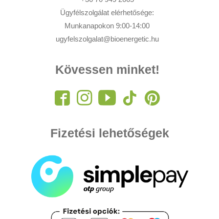
Ügyfélszolgálat elérhetősége:
Munkanapokon 9:00-14:00
ugyfelszolgalat@bioenergetic.hu
Kövessen minket!
Fizetési lehetőségek