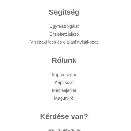
Segítség
Ügyfélszolgálat
Elfelejtett jelszó
Visszaküldés és elállási nyilatkozat
Rólunk
Impresszum
Kapcsolat
Médiaajánlat
Magunkról
Kérdése van?
+36 70 949 2665