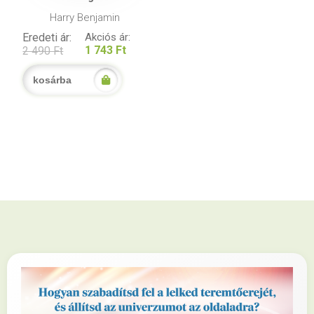
Harry Benjamin
Eredeti ár:
Akciós ár:
1 743 Ft
2 490 Ft
kosárba