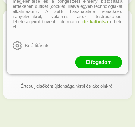
megjelenítése és a böngészési élmény biztosítása
érdekében sütiket (cookie), illetve egyéb technológiákat
alkalmazunk. A sütik használatára vonatkozó
irányelveinkről, valamint azok testreszabási
lehetőségeiről bővebb információ
ide kattintva
érhető
el.
Beállítások
Elfogadom
Kövess minket!
Értesülj elsőként újdonságainkról és akcióinkról.