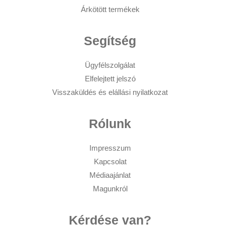
Árkötött termékek
Segítség
Ügyfélszolgálat
Elfelejtett jelszó
Visszaküldés és elállási nyilatkozat
Rólunk
Impresszum
Kapcsolat
Médiaajánlat
Magunkról
Kérdése van?