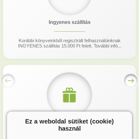
Ingyenes szállítás
Korábbi könyveinkből regisztrált felhasználóinknak
INGYENES szállítás 15.000 Ft felett. További infó...
Ez a weboldal sütiket (cookie)
Hűségprogram
használ