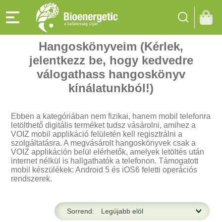
Hangoskönyveim (Kérlek,
jelentkezz be, hogy kedvedre
válogathass hangoskönyv
kínálatunkból!)
Ebben a kategóriában nem fizikai, hanem mobil telefonra
letölthető digitális terméket tudsz vásárolni, amihez a
VOIZ mobil applikáció felületén kell regisztrálni a
szolgáltatásra. A megvásárolt hangoskönyvek csak a
VOIZ applikáción belül elérhetők, amelyek letöltés után
internet nélkül is hallgathatók a telefonon. Támogatott
mobil készülékek: Android 5 és iOS6 feletti operációs
rendszerek.
Sorrend: