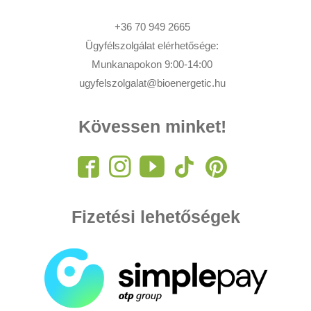
+36 70 949 2665
Ügyfélszolgálat elérhetősége:
Munkanapokon 9:00-14:00
ugyfelszolgalat@bioenergetic.hu
Kövessen minket!
Fizetési lehetőségek