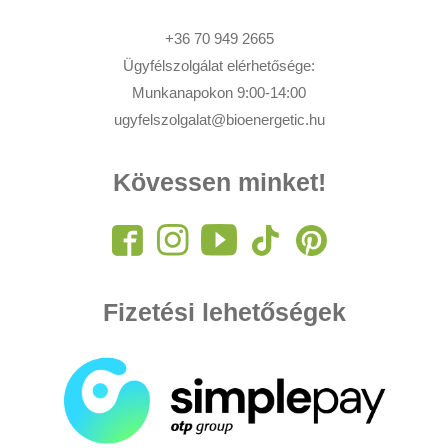
+36 70 949 2665
Ügyfélszolgálat elérhetősége:
Munkanapokon 9:00-14:00
ugyfelszolgalat@bioenergetic.hu
Kövessen minket!
Fizetési lehetőségek