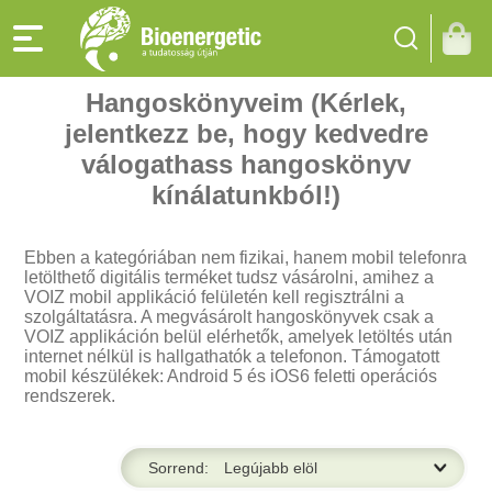
Hangoskönyveim (Kérlek,
jelentkezz be, hogy kedvedre
válogathass hangoskönyv
kínálatunkból!)
Ebben a kategóriában nem fizikai, hanem mobil telefonra
letölthető digitális terméket tudsz vásárolni, amihez a
VOIZ mobil applikáció felületén kell regisztrálni a
szolgáltatásra. A megvásárolt hangoskönyvek csak a
VOIZ applikáción belül elérhetők, amelyek letöltés után
internet nélkül is hallgathatók a telefonon. Támogatott
mobil készülékek: Android 5 és iOS6 feletti operációs
rendszerek.
Sorrend: