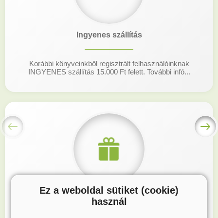
Ingyenes szállítás
Korábbi könyveinkből regisztrált felhasználóinknak
INGYENES szállítás 15.000 Ft felett. További infó...
Ez a weboldal sütiket (cookie)
Hűségprogram
használ