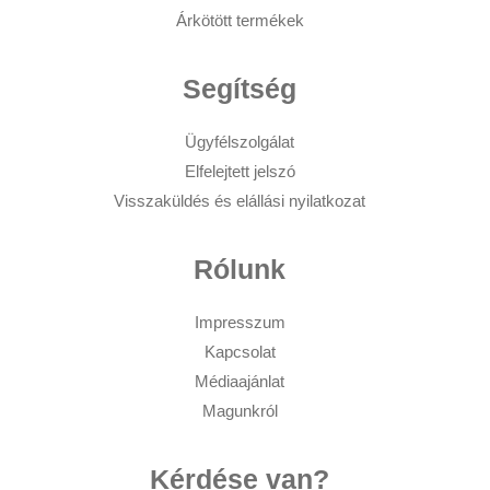
Árkötött termékek
Segítség
Ügyfélszolgálat
Elfelejtett jelszó
Visszaküldés és elállási nyilatkozat
Rólunk
Impresszum
Kapcsolat
Médiaajánlat
Magunkról
Kérdése van?