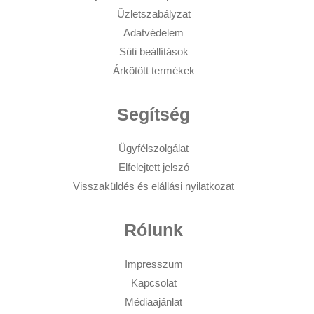
Üzletszabályzat
Adatvédelem
Süti beállítások
Árkötött termékek
Segítség
Ügyfélszolgálat
Elfelejtett jelszó
Visszaküldés és elállási nyilatkozat
Rólunk
Impresszum
Kapcsolat
Médiaajánlat