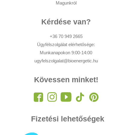
Magunkról
Kérdése van?
+36 70 949 2665
Ügyfélszolgálat elérhetősége:
Munkanapokon 9:00-14:00
ugyfelszolgalat@bioenergetic.hu
Kövessen minket!
Fizetési lehetőségek