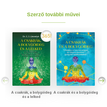
Szerző további művei
A csakrák, a bolygóideg
A csakrák és a bolygóideg
és a lelked