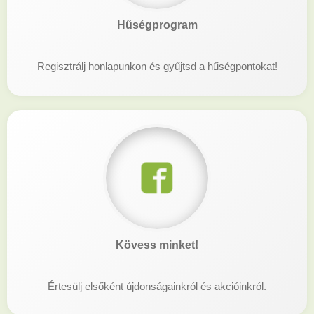
Hűségprogram
Regisztrálj honlapunkon és gyűjtsd a hűségpontokat!
Kövess minket!
Értesülj elsőként újdonságainkról és akcióinkról.