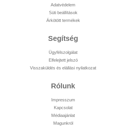
Adatvédelem
Süti beállítások
Árkötött termékek
Segítség
Ügyfélszolgálat
Elfelejtett jelszó
Visszaküldés és elállási nyilatkozat
Rólunk
Impresszum
Kapcsolat
Médiaajánlat
Magunkról