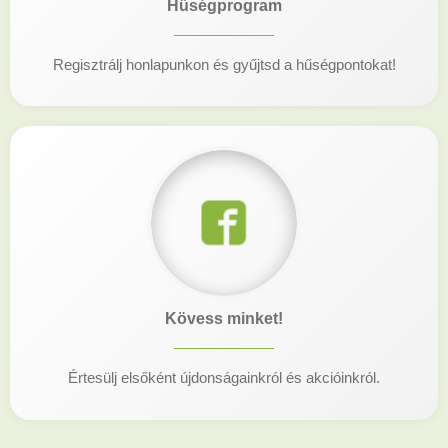
Hűségprogram
Regisztrálj honlapunkon és gyűjtsd a hűségpontokat!
Kövess minket!
Értesülj elsőként újdonságainkról és akcióinkról.