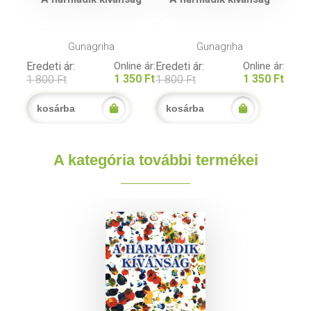
Gunagriha
Gunagriha
Eredeti ár:
Online ár:
Eredeti ár:
Online ár:
1 350 Ft
1 350 Ft
1 800 Ft
1 800 Ft
kosárba
kosárba
A kategória további termékei