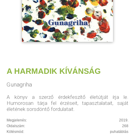
A HARMADIK KÍVÁNSÁG
Gunagriha
A könyv a szerző érdekfeszítő életútját írja le.
Humorosan tárja fel érzéseit, tapasztalatait, saját
életének sorsdöntő fordulatait.
Megjelenés:
2019.
Oldalszám:
268
Kötésmód:
puhatáblás