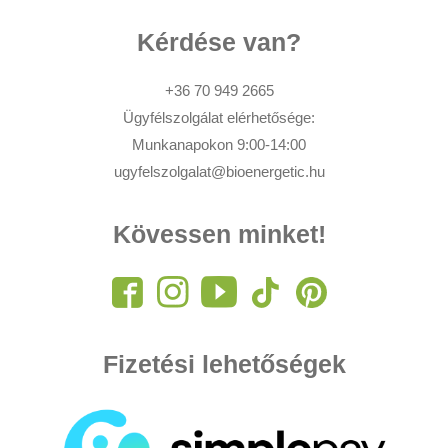
Kérdése van?
+36 70 949 2665
Ügyfélszolgálat elérhetősége:
Munkanapokon 9:00-14:00
ugyfelszolgalat@bioenergetic.hu
Kövessen minket!
Fizetési lehetőségek