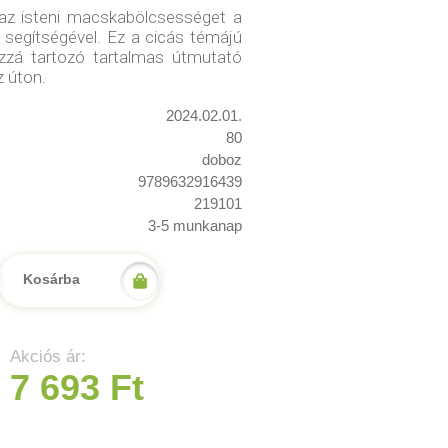
az isteni macskabölcsességet a
 segítségével. Ez a cicás témájú
zá tartozó tartalmas útmutató
z úton.
2024.02.01.
80
doboz
9789632916439
219101
3-5 munkanap
Kosárba
Akciós ár:
7 693 Ft