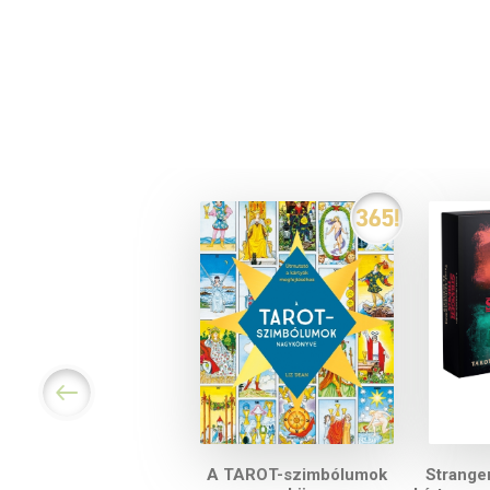
A TAROT-szimbólumok
Stranger