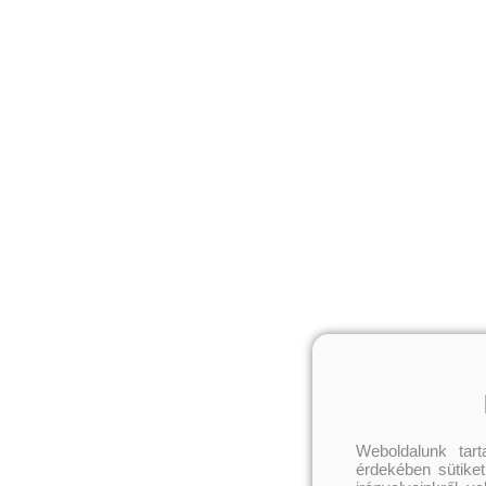
Weboldalunk tar
érdekében sütiket