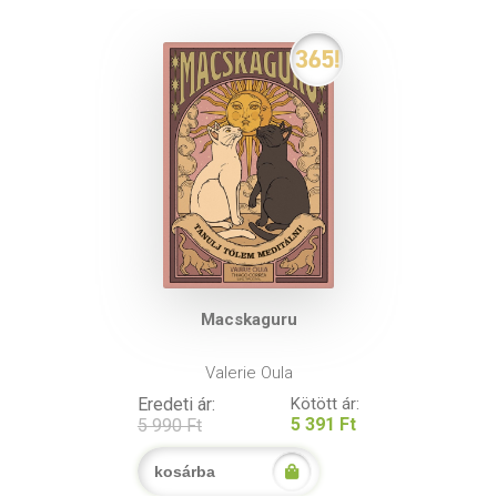
Macskaguru
Valerie Oula
Eredeti ár:
Kötött ár:
5 391 Ft
5 990 Ft
kosárba