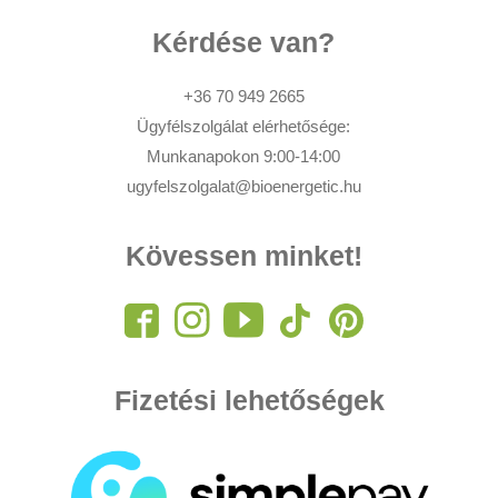
Kérdése van?
+36 70 949 2665
Ügyfélszolgálat elérhetősége:
Munkanapokon 9:00-14:00
ugyfelszolgalat@bioenergetic.hu
Kövessen minket!
Fizetési lehetőségek