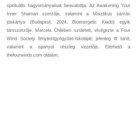
spirituális hagyományainak beavatottja. Az Awakening Your
Inner Shaman szerzője, valamint a Misztikus sámán
jóskártya (Budapest, 2024, Bioenergetic Kiadó) egyik
társszerzője. Marcela Chilében született, elvégezte a Four
Wind Society fénytestgyógyítás-iskoláját; jelenleg itt tanít,
valamint a spanyol részleg vezetője. Elérhető a
thefourwinds.com oldalon.