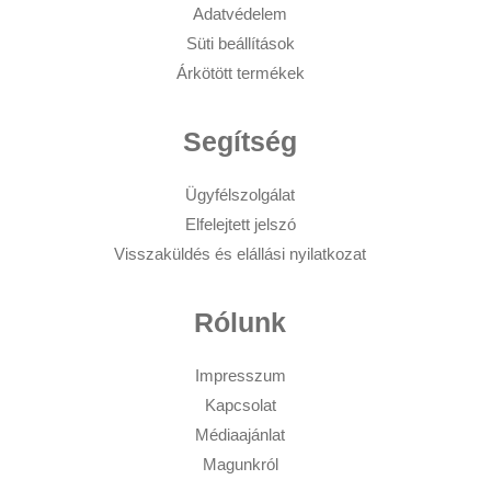
Adatvédelem
Süti beállítások
Árkötött termékek
Segítség
Ügyfélszolgálat
Elfelejtett jelszó
Visszaküldés és elállási nyilatkozat
Rólunk
Impresszum
Kapcsolat
Médiaajánlat
Magunkról