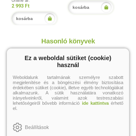
Online ár:
2 993 Ft
kosárba
kosárba
Hasonló könyvek
Ez a weboldal sütiket (cookie)
használ
Weboldalunk tartalmának személyre szabott
megjelenítése és a böngészési élmény biztosítása
érdekében sütiket (cookie), illetve egyéb technológiákat
alkalmazunk. A sütik használatára vonatkozó
irányelveinkről, valamint azok testreszabási
lehetőségeiről bővebb információ
ide kattintva
érhető
el.
Beállítások