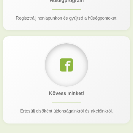
Hűségprogram
Regisztrálj honlapunkon és gyűjtsd a hűségpontokat!
Kövess minket!
Értesülj elsőként újdonságainkról és akcióinkról.