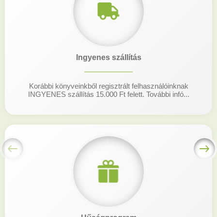
Ingyenes szállítás
Korábbi könyveinkből regisztrált felhasználóinknak
INGYENES szállítás 15.000 Ft felett. További infó...