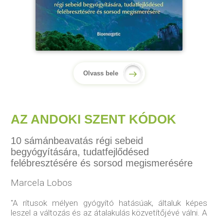
Olvass bele
AZ ANDOKI SZENT KÓDOK
10 sámánbeavatás régi sebeid
begyógyítására, tudatfejlődésed
felébresztésére és sorsod megismerésére
Marcela Lobos
"A rítusok mélyen gyógyító hatásúak, általuk képes
leszel a változás és az átalakulás közvetítőjévé válni. A