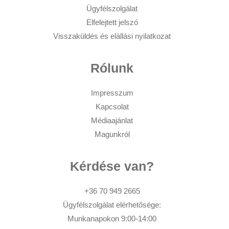
Ügyfélszolgálat
Elfelejtett jelszó
Visszaküldés és elállási nyilatkozat
Rólunk
Impresszum
Kapcsolat
Médiaajánlat
Magunkról
Kérdése van?
+36 70 949 2665
Ügyfélszolgálat elérhetősége:
Munkanapokon 9:00-14:00