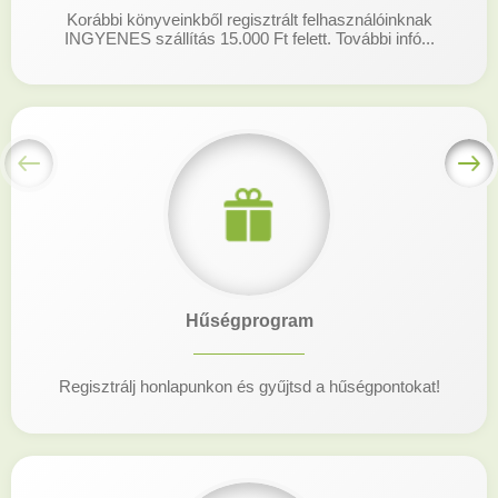
Korábbi könyveinkből regisztrált felhasználóinknak
INGYENES szállítás 15.000 Ft felett. További infó...
Hűségprogram
Regisztrálj honlapunkon és gyűjtsd a hűségpontokat!