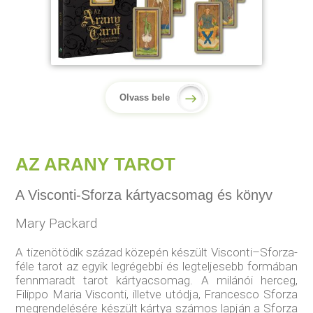
Olvass bele
AZ ARANY TAROT
A Visconti-Sforza kártyacsomag és könyv
Mary Packard
A tizenötödik század közepén készült Visconti–Sforza-
féle tarot az egyik legrégebbi és legteljesebb formában
fennmaradt tarot kártyacsomag. A milánói herceg,
Filippo Maria Visconti, illetve utódja, Francesco Sforza
megrendelésére készült kártya számos lapján a Sforza