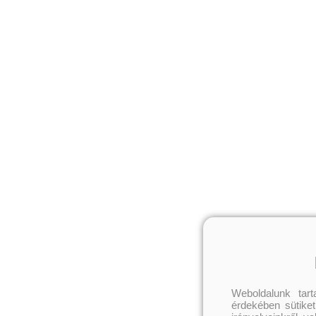
Weboldalunk tar
érdekében sütiket