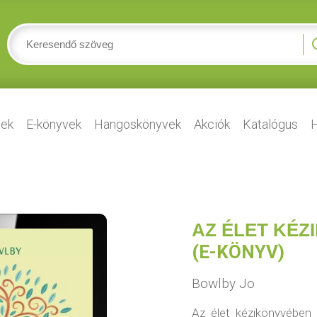
ek
E-könyvek
Hangoskönyvek
Akciók
Katalógus
H
AZ ÉLET KÉZ
(E-KÖNYV)
Bowlby Jo
Az élet kézikönyvében