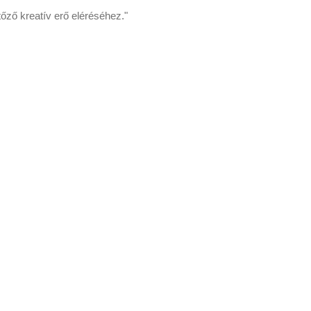
tőző kreatív erő eléréséhez."