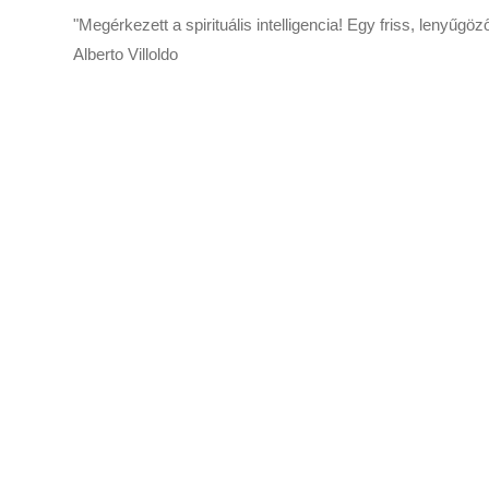
"Megérkezett a spirituális intelligencia! Egy friss, lenyűg
Alberto Villoldo