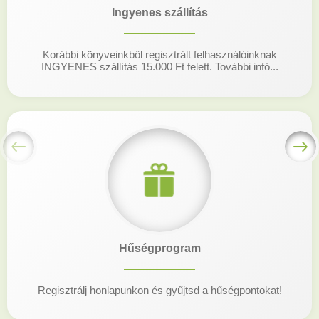
Ingyenes szállítás
Korábbi könyveinkből regisztrált felhasználóinknak
INGYENES szállítás 15.000 Ft felett. További infó...
Hűségprogram
Regisztrálj honlapunkon és gyűjtsd a hűségpontokat!