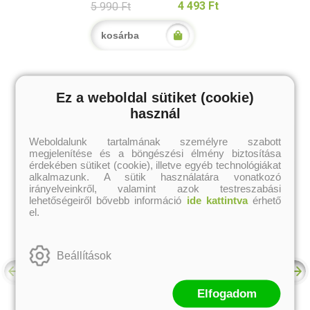
4 493 Ft
5 990 Ft
kosárba
A kategória további termékei
Ez a weboldal sütiket (cookie)
használ
Weboldalunk tartalmának személyre szabott
megjelenítése és a böngészési élmény biztosítása
érdekében sütiket (cookie), illetve egyéb technológiákat
alkalmazunk. A sütik használatára vonatkozó
irányelveinkről, valamint azok testreszabási
lehetőségeiről bővebb információ
ide kattintva
érhető
el.
Beállítások
Elfogadom