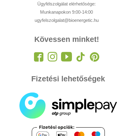
Ügyfélszolgálat elérhetősége:
Munkanapokon 9:00-14:00
ugyfelszolgalat@bioenergetic.hu
Kövessen minket!
Fizetési lehetőségek