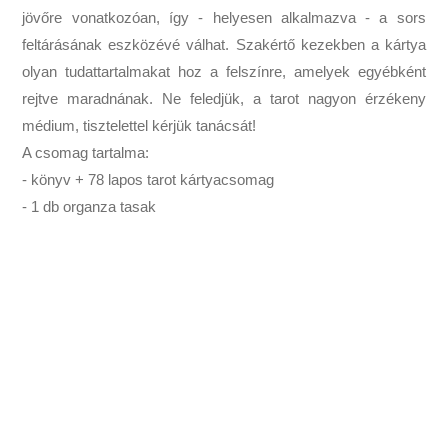
jövőre vonatkozóan, így - helyesen alkalmazva - a sors
feltárásának eszközévé válhat. Szakértő kezekben a kártya
olyan tudattartalmakat hoz a felszínre, amelyek egyébként
rejtve maradnának. Ne feledjük, a tarot nagyon érzékeny
médium, tisztelettel kérjük tanácsát!
A csomag tartalma:
- könyv + 78 lapos tarot kártyacsomag
- 1 db organza tasak