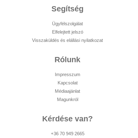
Segítség
Ügyfélszolgálat
Elfelejtett jelszó
Visszaküldés és elállási nyilatkozat
Rólunk
Impresszum
Kapcsolat
Médiaajánlat
Magunkról
Kérdése van?
+36 70 949 2665