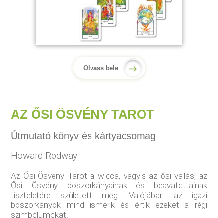
Olvass bele
AZ ŐSI ÖSVÉNY TAROT
Útmutató könyv és kártyacsomag
Howard Rodway
Az Ősi Ösvény Tarot a wicca, vagyis az ősi vallás, az
Ősi Ösvény boszorkányainak és beavatottainak
tiszteletére született meg. Valójában az igazi
boszorkányok mind ismerik és értik ezeket a régi
szimbólumokat.