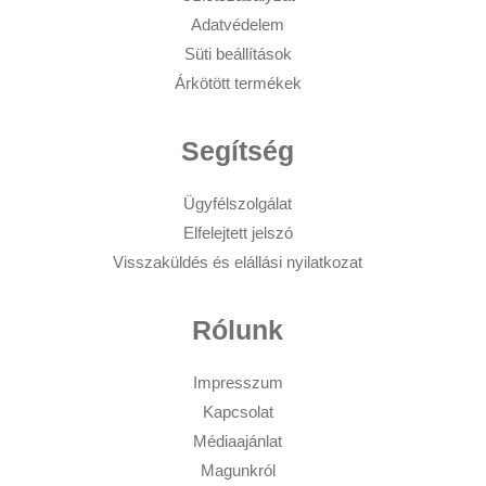
Adatvédelem
Süti beállítások
Árkötött termékek
Segítség
Ügyfélszolgálat
Elfelejtett jelszó
Visszaküldés és elállási nyilatkozat
Rólunk
Impresszum
Kapcsolat
Médiaajánlat
Magunkról