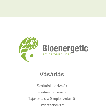
Vásárlás
Szállítási tudnivalók
Fizetési tudnivalók
Tájékoztató a Simple fizetésről
Üzletszabályzat