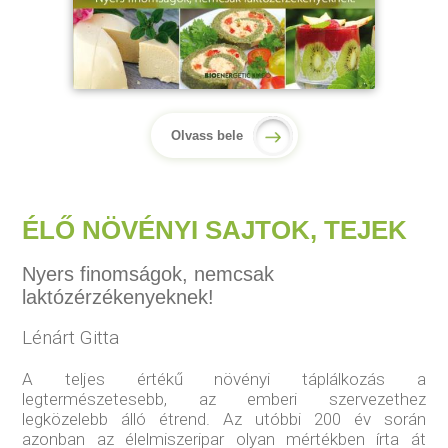
Olvass bele
ÉLŐ NÖVÉNYI SAJTOK, TEJEK
Nyers finomságok, nemcsak
laktózérzékenyeknek!
Lénárt Gitta
A teljes értékű növényi táplálkozás a
legtermészetesebb, az emberi szervezethez
legközelebb álló étrend. Az utóbbi 200 év során
azonban az élelmiszeripar olyan mértékben írta át