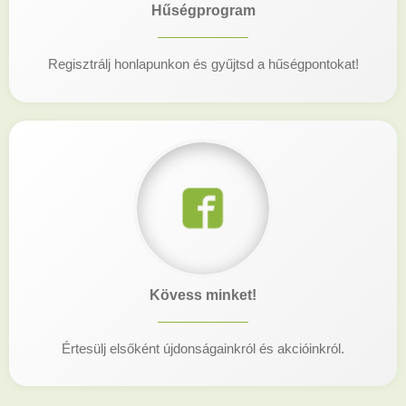
Hűségprogram
Regisztrálj honlapunkon és gyűjtsd a hűségpontokat!
Kövess minket!
Értesülj elsőként újdonságainkról és akcióinkról.