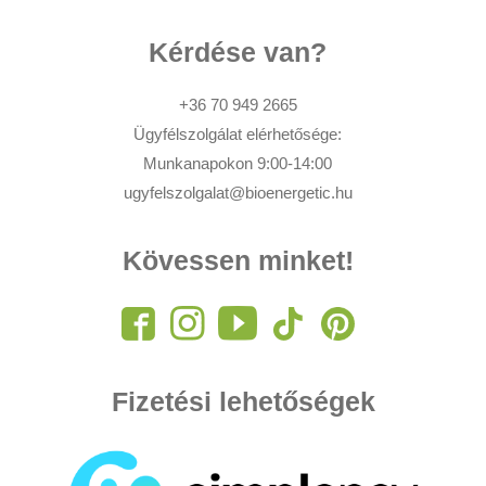
Kérdése van?
+36 70 949 2665
Ügyfélszolgálat elérhetősége:
Munkanapokon 9:00-14:00
ugyfelszolgalat@bioenergetic.hu
Kövessen minket!
Fizetési lehetőségek