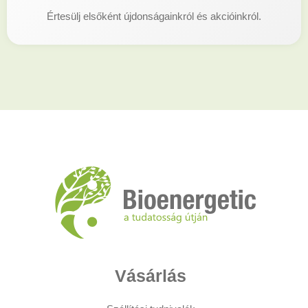
Értesülj elsőként újdonságainkról és akcióinkról.
Vásárlás