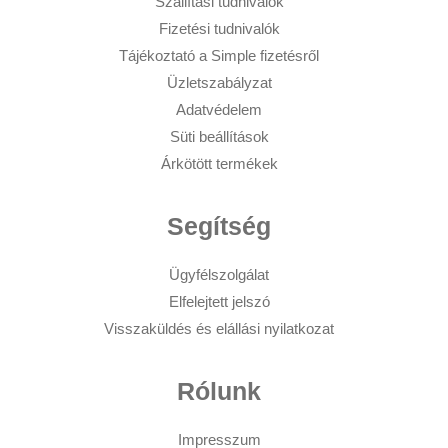
Szállítási tudnivalók
Fizetési tudnivalók
Tájékoztató a Simple fizetésről
Üzletszabályzat
Adatvédelem
Süti beállítások
Árkötött termékek
Segítség
Ügyfélszolgálat
Elfelejtett jelszó
Visszaküldés és elállási nyilatkozat
Rólunk
Impresszum