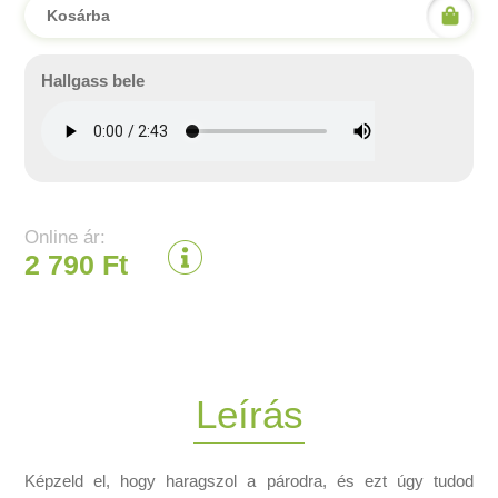
Kosárba
Hallgass bele
Online ár:
2 790 Ft
Leírás
Képzeld el, hogy haragszol a párodra, és ezt úgy tudod