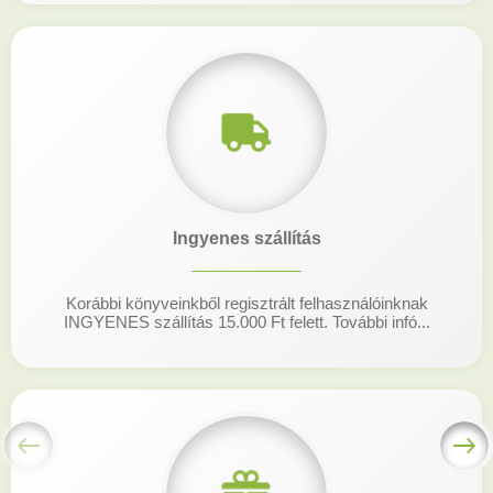
Ingyenes szállítás
Korábbi könyveinkből regisztrált felhasználóinknak
INGYENES szállítás 15.000 Ft felett. További infó...