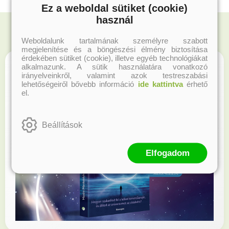
Ez a weboldal sütiket (cookie)
használ
Weboldalunk tartalmának személyre szabott
megjelenítése és a böngészési élmény biztosítása
érdekében sütiket (cookie), illetve egyéb technológiákat
alkalmazunk. A sütik használatára vonatkozó
irányelveinkről, valamint azok testreszabási
lehetőségeiről bővebb információ
ide kattintva
érhető
el.
Beállítások
Elfogadom