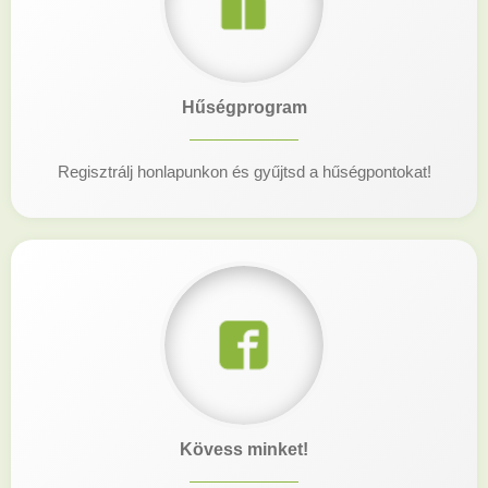
Hűségprogram
Regisztrálj honlapunkon és gyűjtsd a hűségpontokat!
Kövess minket!