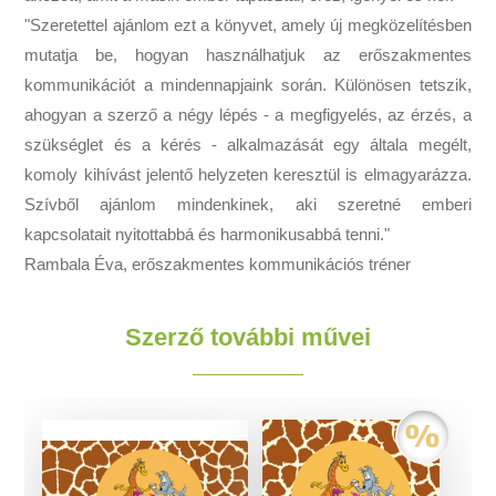
"Szeretettel ajánlom ezt a könyvet, amely új megközelítésben
mutatja be, hogyan használhatjuk az erőszakmentes
kommunikációt a mindennapjaink során. Különösen tetszik,
ahogyan a szerző a négy lépés - a megfigyelés, az érzés, a
szükséglet és a kérés - alkalmazását egy általa megélt,
komoly kihívást jelentő helyzeten keresztül is elmagyarázza.
Szívből ajánlom mindenkinek, aki szeretné emberi
kapcsolatait nyitottabbá és harmonikusabbá tenni."
Rambala Éva, erőszakmentes kommunikációs tréner
Szerző további művei