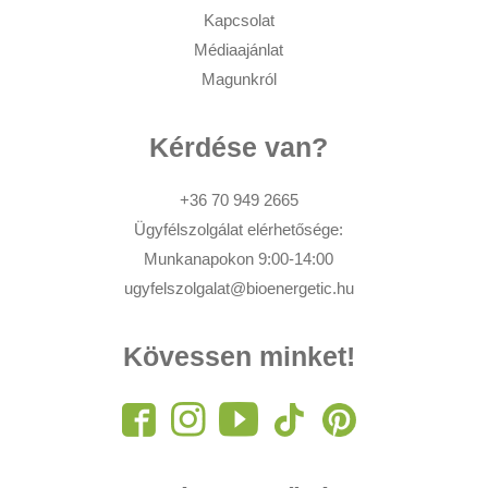
Kapcsolat
Médiaajánlat
Magunkról
Kérdése van?
+36 70 949 2665
Ügyfélszolgálat elérhetősége:
Munkanapokon 9:00-14:00
ugyfelszolgalat@bioenergetic.hu
Kövessen minket!