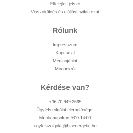
Elfelejtett jelszó
Visszaküldés és elállási nyilatkozat
Rólunk
Impresszum
Kapcsolat
Médiaajánlat
Magunkról
Kérdése van?
+36 70 949 2665
Ügyfélszolgálat elérhetősége:
Munkanapokon 9:00-14:00
ugyfelszolgalat@bioenergetic.hu