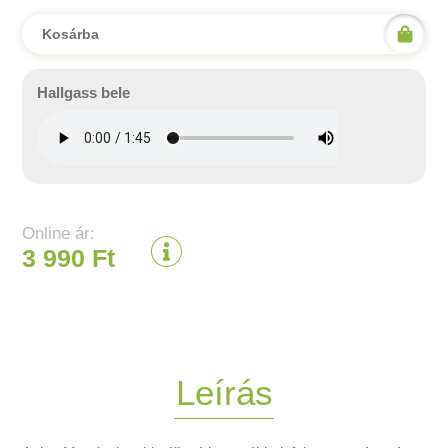
Kosárba
Hallgass bele
Online ár:
3 990 Ft
Leírás