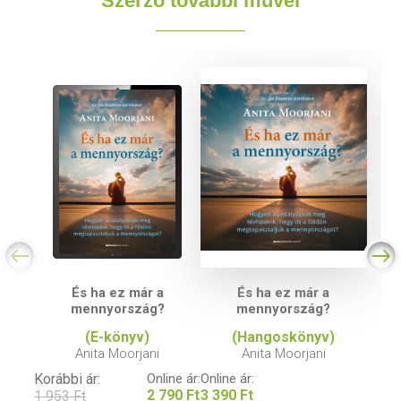
Szerző további művei
És ha ez már a
És ha ez már a
mennyország?
mennyország?
(E-könyv)
(Hangoskönyv)
Anita Moorjani
Anita Moorjani
Korábbi ár:
Online ár:
Online ár:
2 790 Ft
3 390 Ft
1 953 Ft