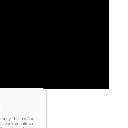
l
mény biztosítása
nálatára vonatkozó