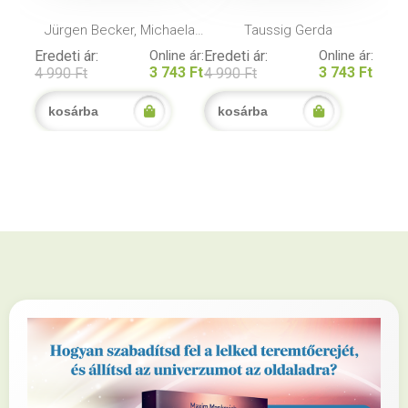
Jürgen Becker, Michaela
Taussig Gerda
Riedl
Eredeti ár:
Online ár:
Eredeti ár:
Online ár:
3 743 Ft
3 743 Ft
4 990 Ft
4 990 Ft
kosárba
kosárba