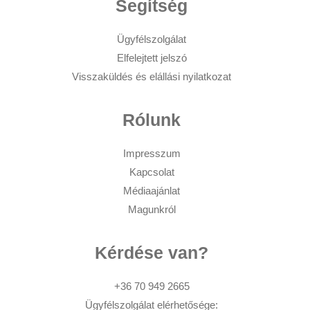
Segítség
Ügyfélszolgálat
Elfelejtett jelszó
Visszaküldés és elállási nyilatkozat
Rólunk
Impresszum
Kapcsolat
Médiaajánlat
Magunkról
Kérdése van?
+36 70 949 2665
Ügyfélszolgálat elérhetősége: