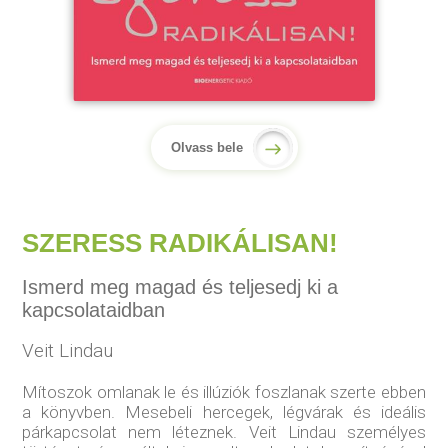
Olvass bele
SZERESS RADIKÁLISAN!
Ismerd meg magad és teljesedj ki a
kapcsolataidban
Veit Lindau
Mítoszok omlanak le és illúziók foszlanak szerte ebben
a könyvben. Mesebeli hercegek, légvárak és ideális
párkapcsolat nem léteznek. Veit Lindau személyes