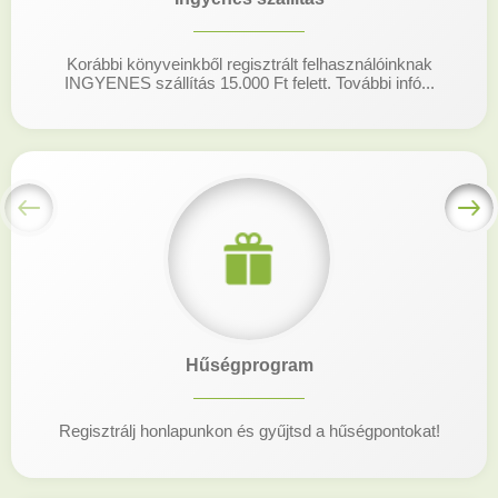
Korábbi könyveinkből regisztrált felhasználóinknak
INGYENES szállítás 15.000 Ft felett. További infó...
Hűségprogram
Regisztrálj honlapunkon és gyűjtsd a hűségpontokat!