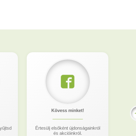
Kövess minket!
yűjtsd
Értesülj elsőként újdonságainkról
és akcióinkról.