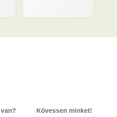
 van?
Kövessen minket!