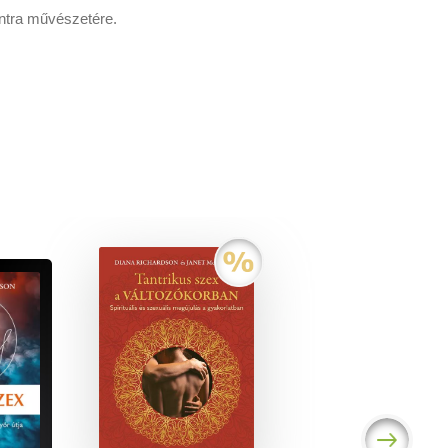
tantra művészetére.