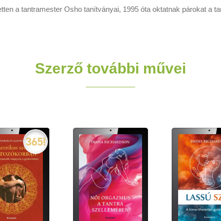
dketten a tantramester Osho tanítványai, 1995 óta oktatnak párokat a 
Szerző további művei