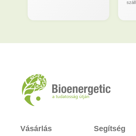
száll
Vásárlás
Segítség