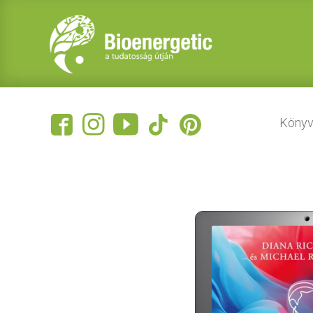
Könyv