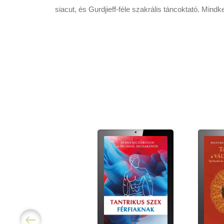
siacut, és Gurdjieff-féle szakrális táncoktató. Min