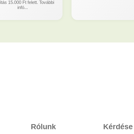
ítás 15.000 Ft felett. További
infó...
Rólunk
Kérdése