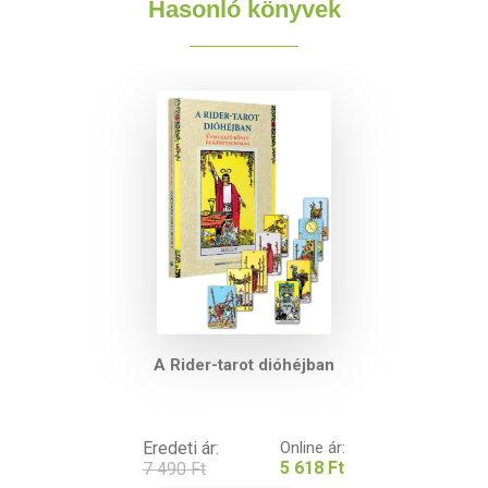
Hasonló könyvek
A Rider-tarot dióhéjban
Eredeti ár:
Online ár:
5 618 Ft
7 490 Ft