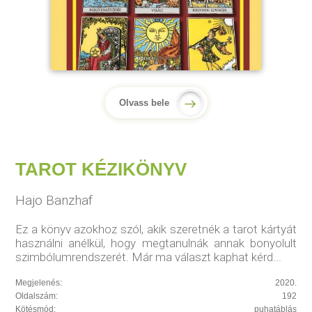
Olvass bele
TAROT KÉZIKÖNYV
Hajo Banzhaf
Ez a könyv azokhoz szól, akik szeretnék a tarot kártyát
használni anélkül, hogy megtanulnák annak bonyolult
szimbólumrendszerét. Már ma választ kaphat kérd...
Megjelenés:
2020.
Oldalszám:
192
Kötésmód:
puhatáblás