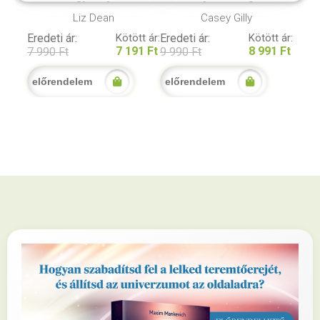
útmutató
Liz Dean
Casey Gilly
Eredeti ár:
Kötött ár:
Eredeti ár:
Kötött ár:
7 191 Ft
8 991 Ft
7 990 Ft
9 990 Ft
előrendelem
előrendelem