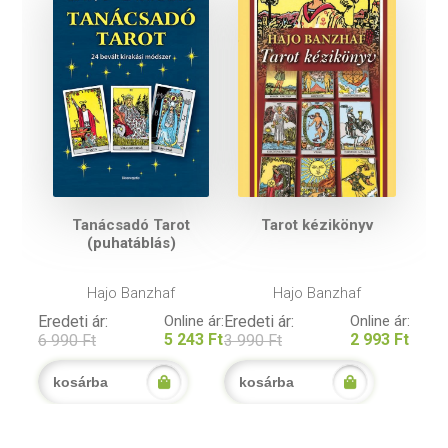
Tanácsadó Tarot
Tarot kézikönyv
(puhatáblás)
Hajo Banzhaf
Hajo Banzhaf
Eredeti ár:
Online ár:
Eredeti ár:
Online ár:
5 243 Ft
2 993 Ft
6 990 Ft
3 990 Ft
kosárba
kosárba