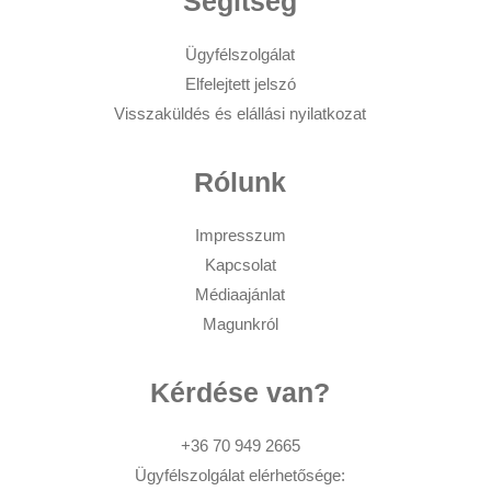
Segítség
Ügyfélszolgálat
Elfelejtett jelszó
Visszaküldés és elállási nyilatkozat
Rólunk
Impresszum
Kapcsolat
Médiaajánlat
Magunkról
Kérdése van?
+36 70 949 2665
Ügyfélszolgálat elérhetősége: