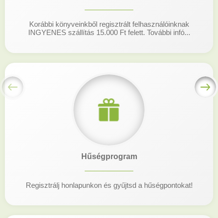
Korábbi könyveinkből regisztrált felhasználóinknak
INGYENES szállítás 15.000 Ft felett. További infó...
Hűségprogram
Regisztrálj honlapunkon és gyűjtsd a hűségpontokat!