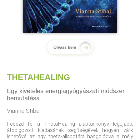
Olvass bele
THETAHEALING
Egy kivételes energiagyógyászati módszer
bemutatása
Vianna Stibal
Fedezd fel a ThetaHealing alaptankönyv legújabb,
átdolgozott kiadásának segítségével, hogyan válik
lehetővé az agy théta-állapotára hangolódva a mély