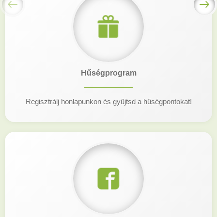
Hűségprogram
Regisztrálj honlapunkon és gyűjtsd a hűségpontokat!