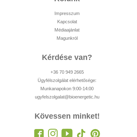
Impresszum
Kapcsolat
Médiaajánlat
Magunkról
Kérdése van?
+36 70 949 2665
Ügyfélszolgálat elérhetősége:
Munkanapokon 9:00-14:00
ugyfelszolgalat@bioenergetic.hu
Kövessen minket!