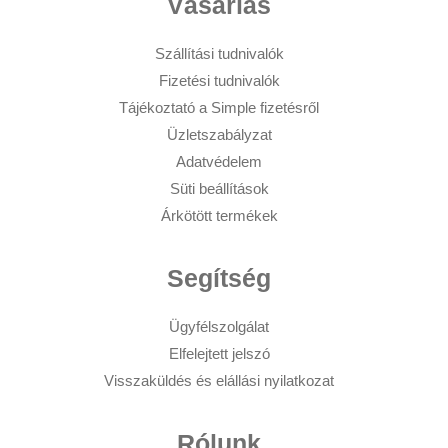
Vásárlás
Szállítási tudnivalók
Fizetési tudnivalók
Tájékoztató a Simple fizetésről
Üzletszabályzat
Adatvédelem
Süti beállítások
Árkötött termékek
Segítség
Ügyfélszolgálat
Elfelejtett jelszó
Visszaküldés és elállási nyilatkozat
Rólunk