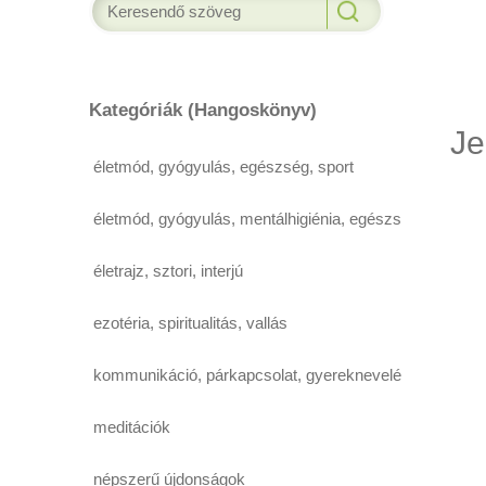
Kategóriák (Hangoskönyv)
Je
életmód, gyógyulás, egészség, sport
életmód, gyógyulás, mentálhigiénia, egészség,
életrajz, sztori, interjú
ezotéria, spiritualitás, vallás
kommunikáció, párkapcsolat, gyereknevelés
meditációk
népszerű újdonságok