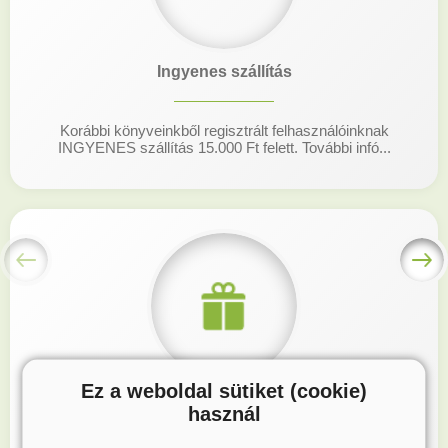
Ingyenes szállítás
Korábbi könyveinkből regisztrált felhasználóinknak
INGYENES szállítás 15.000 Ft felett. További infó...
Ez a weboldal sütiket (cookie)
Hűségprogram
használ