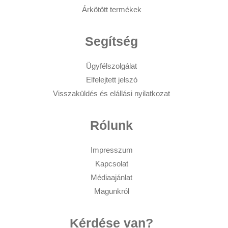
Árkötött termékek
Segítség
Ügyfélszolgálat
Elfelejtett jelszó
Visszaküldés és elállási nyilatkozat
Rólunk
Impresszum
Kapcsolat
Médiaajánlat
Magunkról
Kérdése van?