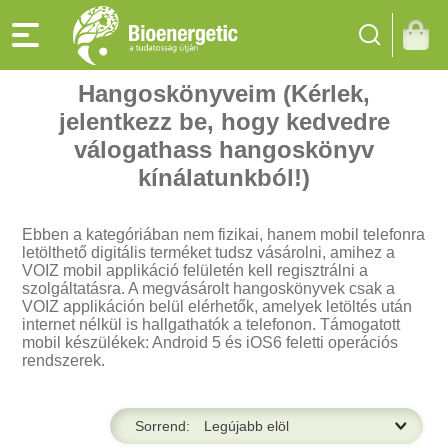
Hangoskönyveim (Kérlek,
jelentkezz be, hogy kedvedre
válogathass hangoskönyv
kínálatunkból!)
Ebben a kategóriában nem fizikai, hanem mobil telefonra
letölthető digitális terméket tudsz vásárolni, amihez a
VOIZ mobil applikáció felületén kell regisztrálni a
szolgáltatásra. A megvásárolt hangoskönyvek csak a
VOIZ applikáción belül elérhetők, amelyek letöltés után
internet nélkül is hallgathatók a telefonon. Támogatott
mobil készülékek: Android 5 és iOS6 feletti operációs
rendszerek.
Sorrend:
ség,