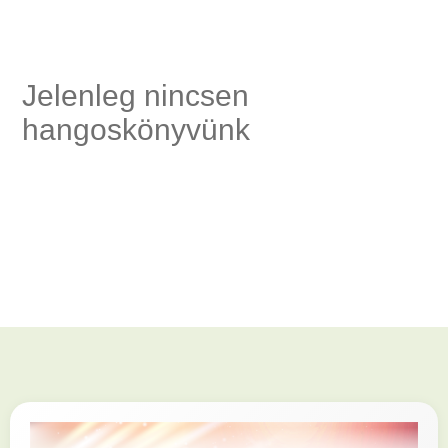
Jelenleg nincsen
hangoskönyvünk
és