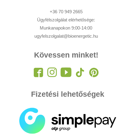
+36 70 949 2665
Ügyfélszolgálat elérhetősége:
Munkanapokon 9:00-14:00
ugyfelszolgalat@bioenergetic.hu
Kövessen minket!
Fizetési lehetőségek