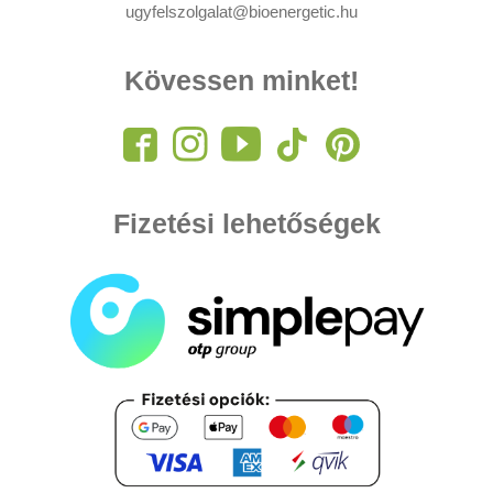
ugyfelszolgalat@bioenergetic.hu
Kövessen minket!
Fizetési lehetőségek