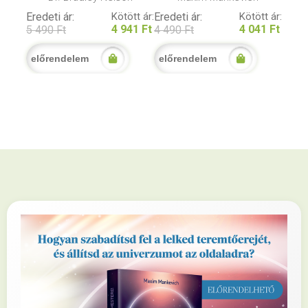
Eredeti ár:
Kötött ár:
Eredeti ár:
Kötött ár:
4 941 Ft
4 041 Ft
5 490 Ft
4 490 Ft
előrendelem
előrendelem