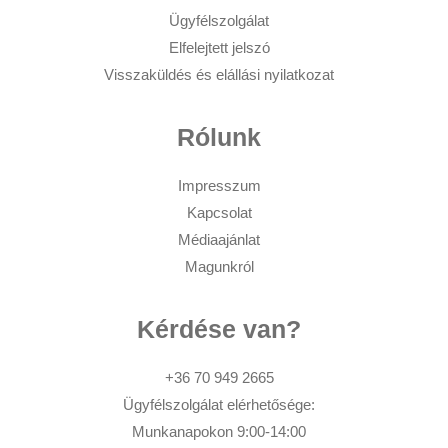
Ügyfélszolgálat
Elfelejtett jelszó
Visszaküldés és elállási nyilatkozat
Rólunk
Impresszum
Kapcsolat
Médiaajánlat
Magunkról
Kérdése van?
+36 70 949 2665
Ügyfélszolgálat elérhetősége:
Munkanapokon 9:00-14:00