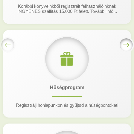
Korábbi könyveinkből regisztrált felhasználóinknak
INGYENES szállítás 15.000 Ft felett. További infó...
Hűségprogram
Regisztrálj honlapunkon és gyűjtsd a hűségpontokat!