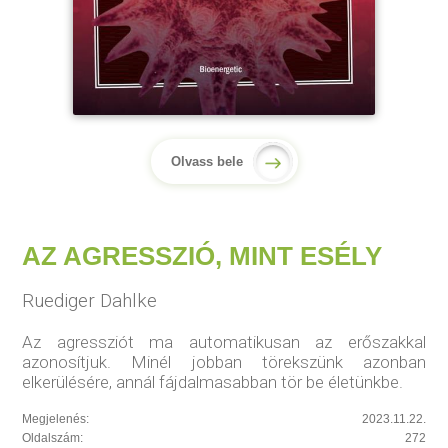
Olvass bele
AZ AGRESSZIÓ, MINT ESÉLY
Ruediger Dahlke
Az agressziót ma automatikusan az erőszakkal
azonosítjuk. Minél jobban törekszünk azonban
elkerülésére, annál fájdalmasabban tör be életünkbe.
Megjelenés:
2023.11.22.
Oldalszám:
272