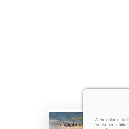
Weboldalunk tar
érdekében sütiket