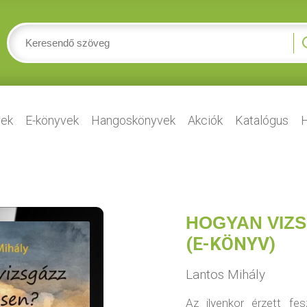
ek
E-könyvek
Hangoskönyvek
Akciók
Katalógus
H
HOGYAN VIZS
(E-KÖNYV)
Lantos Mihály
Az ilyenkor érzett fes