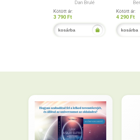
Dan Brulé
Ber
Kötött ár:
Kötött ár:
3 790 Ft
4 290 Ft
kosárba
kosárba