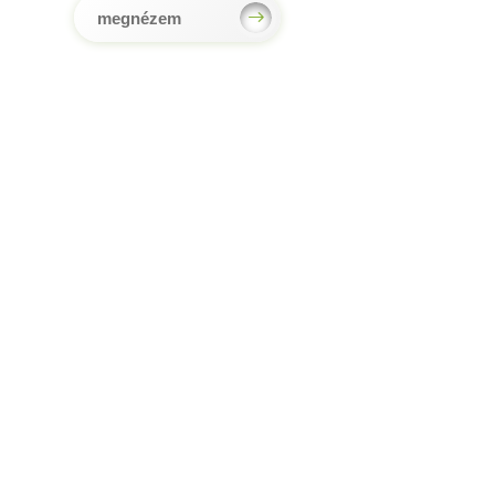
megnézem