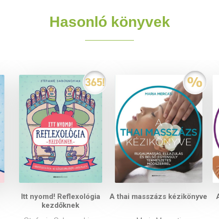
Hasonló könyvek
Itt nyomd! Reflexológia
A thai masszázs kézikönyve
kezdőknek