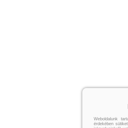
Weboldalunk tar
érdekében sütiket