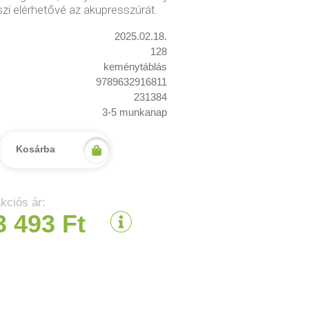
zi elérhetővé az akupresszúrát.
2025.02.18.
128
keménytáblás
9789632916811
231384
3-5 munkanap
Kosárba
kciós ár:
3 493 Ft