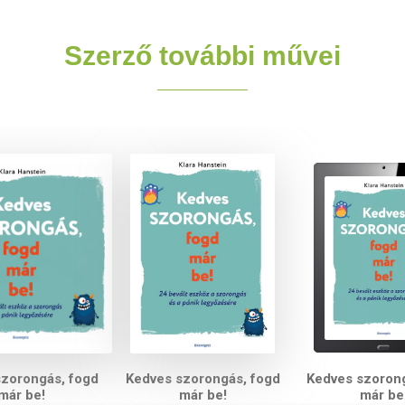
Szerző további művei
szorongás, fogd
Kedves szorongás, fogd
Kedves szorong
már be!
már be!
már be