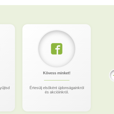
Kövess minket!
yűjtsd
Értesülj elsőként újdonságainkról
és akcióinkról.