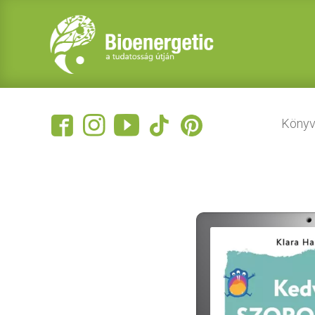
Könyv