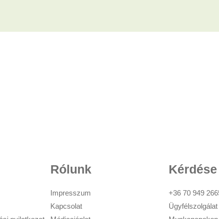
Rólunk
Kérdése
Impresszum
+36 70 949 266
Kapcsolat
Ügyfélszolgálat