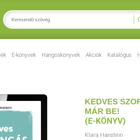
ek
E-könyvek
Hangoskönyvek
Akciók
Katalógus
H
KEDVES SZO
MÁR BE!
(E-KÖNYV)
Klara Hanstein