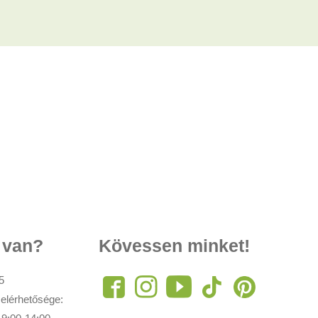
 van?
Kövessen minket!
5
 elérhetősége: