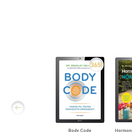
Body Code
Hormon