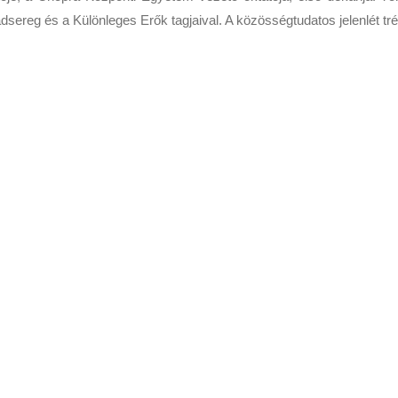
dsereg és a Különleges Erők tagjaival. A közösségtudatos jelenlét tré