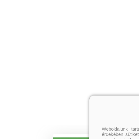
Weboldalunk tar
érdekében sütiket