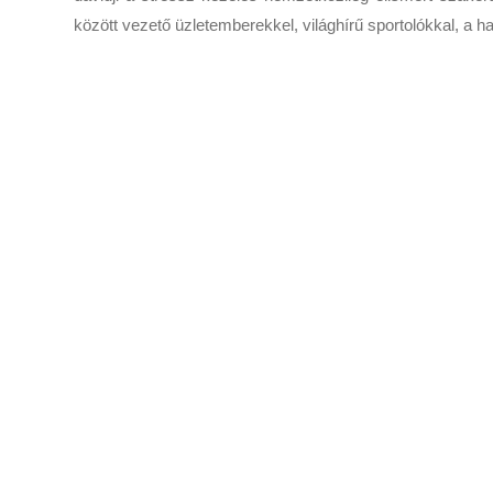
között vezető üzletemberekkel, világhírű sportolókkal, a ha