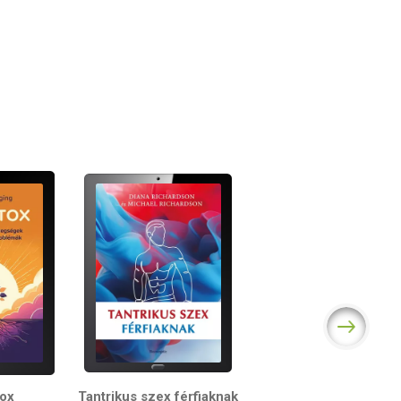
tox
Tantrikus szex férfiaknak