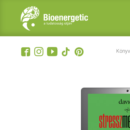
Könyv