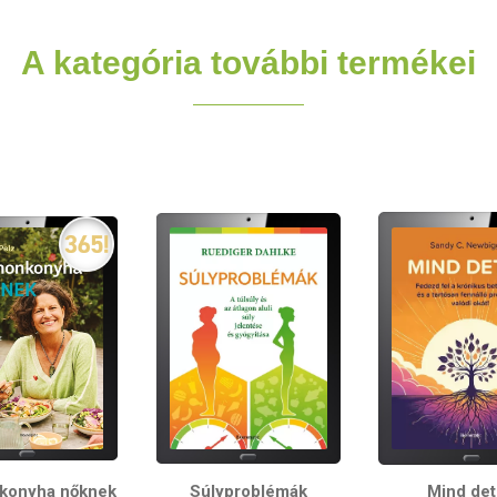
A kategória további termékei
konyha nőknek
Súlyproblémák
Mind de