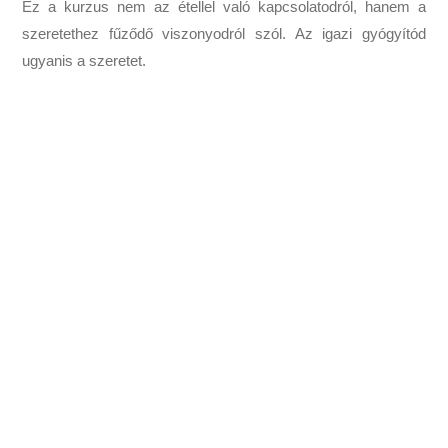
Ez a kurzus nem az étellel való kapcsolatodról, hanem a
szeretethez fűződő viszonyodról szól. Az igazi gyógyítód
ugyanis a szeretet.