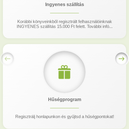
Ingyenes szállítás
Korábbi könyveinkből regisztrált felhasználóinknak
INGYENES szállítás 15.000 Ft felett. További infó...
Hűségprogram
Regisztrálj honlapunkon és gyűjtsd a hűségpontokat!