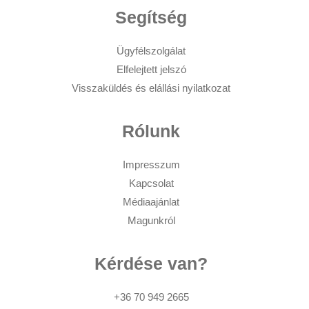
Segítség
Ügyfélszolgálat
Elfelejtett jelszó
Visszaküldés és elállási nyilatkozat
Rólunk
Impresszum
Kapcsolat
Médiaajánlat
Magunkról
Kérdése van?
+36 70 949 2665