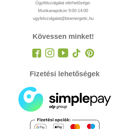
Ügyfélszolgálat elérhetősége:
Munkanapokon 9:00-14:00
ugyfelszolgalat@bioenergetic.hu
Kövessen minket!
Fizetési lehetőségek