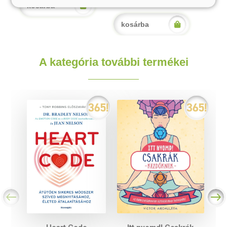
2 468 Ft
kosárba
kosárba
A kategória további termékei