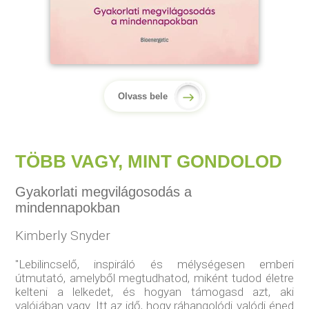
Olvass bele
TÖBB VAGY, MINT GONDOLOD
Gyakorlati megvilágosodás a
mindennapokban
Kimberly Snyder
"Lebilincselő, inspiráló és mélységesen emberi
útmutató, amelyből megtudhatod, miként tudod életre
kelteni a lelkedet, és hogyan támogasd azt, aki
valójában vagy. Itt az idő, hogy ráhangolódj valódi éned