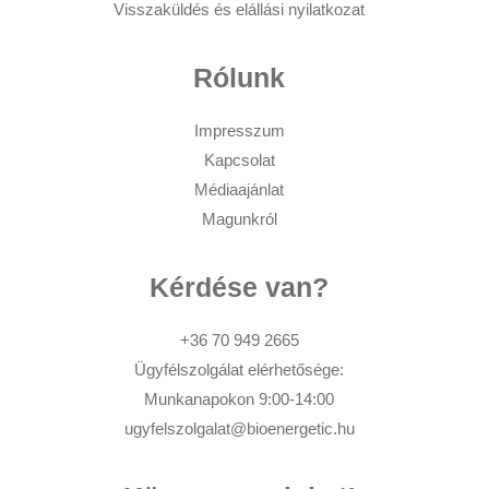
Visszaküldés és elállási nyilatkozat
Rólunk
Impresszum
Kapcsolat
Médiaajánlat
Magunkról
Kérdése van?
+36 70 949 2665
Ügyfélszolgálat elérhetősége:
Munkanapokon 9:00-14:00
ugyfelszolgalat@bioenergetic.hu