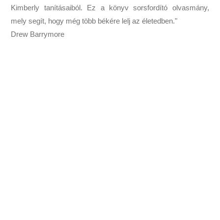
Kimberly tanításaiból. Ez a könyv sorsfordító olvasmány,
mely segít, hogy még több békére lelj az életedben."
Drew Barrymore