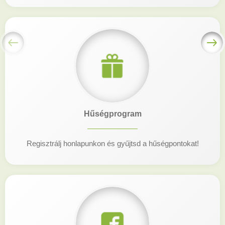
Hűségprogram
Regisztrálj honlapunkon és gyűjtsd a hűségpontokat!