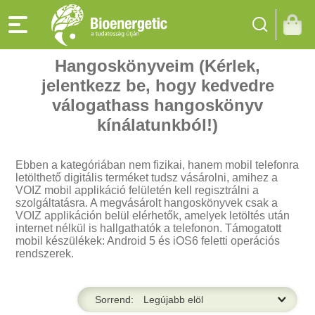
Hangoskönyveim (Kérlek,
jelentkezz be, hogy kedvedre
válogathass hangoskönyv
kínálatunkból!)
Ebben a kategóriában nem fizikai, hanem mobil telefonra
letölthető digitális terméket tudsz vásárolni, amihez a
VOIZ mobil applikáció felületén kell regisztrálni a
szolgáltatásra. A megvásárolt hangoskönyvek csak a
VOIZ applikáción belül elérhetők, amelyek letöltés után
internet nélkül is hallgathatók a telefonon. Támogatott
mobil készülékek: Android 5 és iOS6 feletti operációs
rendszerek.
ség,
Sorrend: