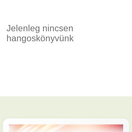
Jelenleg nincsen
és
hangoskönyvünk