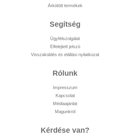
Árkötött termékek
Segítség
Ügyfélszolgálat
Elfelejtett jelszó
Visszaküldés és elállási nyilatkozat
Rólunk
Impresszum
Kapcsolat
Médiaajánlat
Magunkról
Kérdése van?