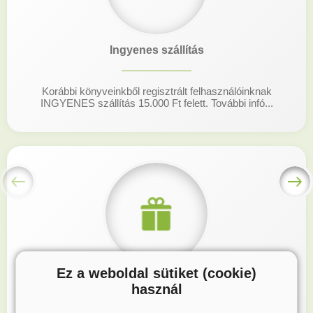
Ingyenes szállítás
Korábbi könyveinkből regisztrált felhasználóinknak
INGYENES szállítás 15.000 Ft felett. További infó...
Ez a weboldal sütiket (cookie)
Hűségprogram
használ