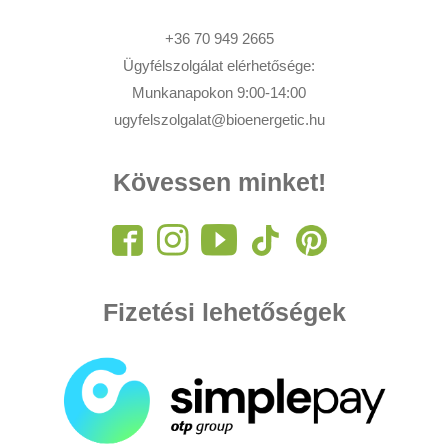
+36 70 949 2665
Ügyfélszolgálat elérhetősége:
Munkanapokon 9:00-14:00
ugyfelszolgalat@bioenergetic.hu
Kövessen minket!
Fizetési lehetőségek