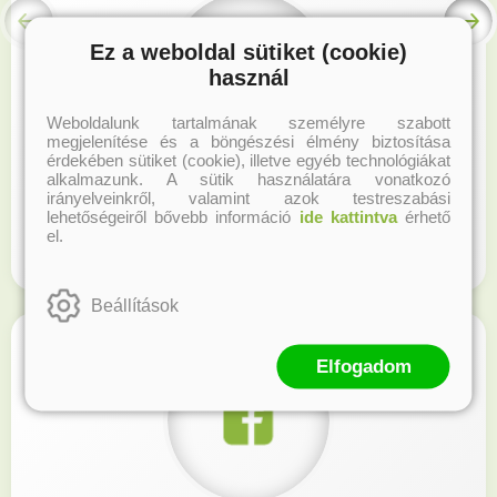
Ez a weboldal sütiket (cookie)
használ
Weboldalunk tartalmának személyre szabott
megjelenítése és a böngészési élmény biztosítása
érdekében sütiket (cookie), illetve egyéb technológiákat
alkalmazunk. A sütik használatára vonatkozó
Hűségprogram
irányelveinkről, valamint azok testreszabási
lehetőségeiről bővebb információ
ide kattintva
érhető
el.
Regisztrálj honlapunkon és gyűjtsd a hűségpontokat!
Beállítások
Elfogadom