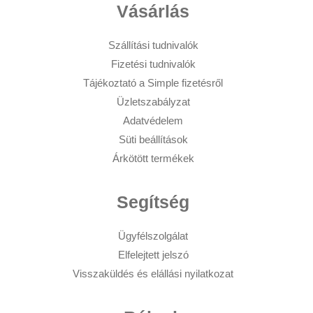
Vásárlás
Szállítási tudnivalók
Fizetési tudnivalók
Tájékoztató a Simple fizetésről
Üzletszabályzat
Adatvédelem
Süti beállítások
Árkötött termékek
Segítség
Ügyfélszolgálat
Elfelejtett jelszó
Visszaküldés és elállási nyilatkozat