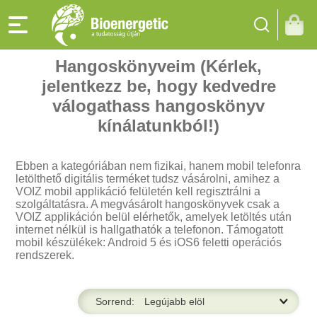
Hangoskönyveim (Kérlek,
jelentkezz be, hogy kedvedre
válogathass hangoskönyv
kínálatunkból!)
Ebben a kategóriában nem fizikai, hanem mobil telefonra
letölthető digitális terméket tudsz vásárolni, amihez a
VOIZ mobil applikáció felületén kell regisztrálni a
szolgáltatásra. A megvásárolt hangoskönyvek csak a
VOIZ applikáción belül elérhetők, amelyek letöltés után
internet nélkül is hallgathatók a telefonon. Támogatott
mobil készülékek: Android 5 és iOS6 feletti operációs
rendszerek.
Sorrend: