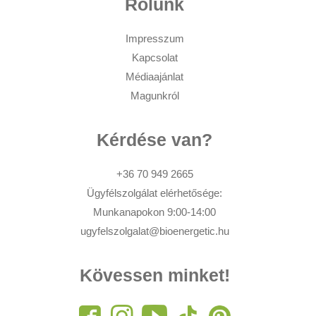
Rólunk
Impresszum
Kapcsolat
Médiaajánlat
Magunkról
Kérdése van?
+36 70 949 2665
Ügyfélszolgálat elérhetősége:
Munkanapokon 9:00-14:00
ugyfelszolgalat@bioenergetic.hu
Kövessen minket!