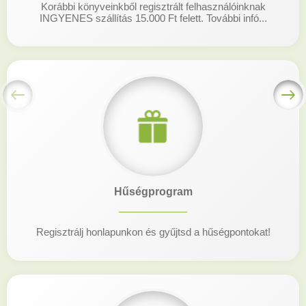
Korábbi könyveinkből regisztrált felhasználóinknak
INGYENES szállítás 15.000 Ft felett. További infó...
Hűségprogram
Regisztrálj honlapunkon és gyűjtsd a hűségpontokat!