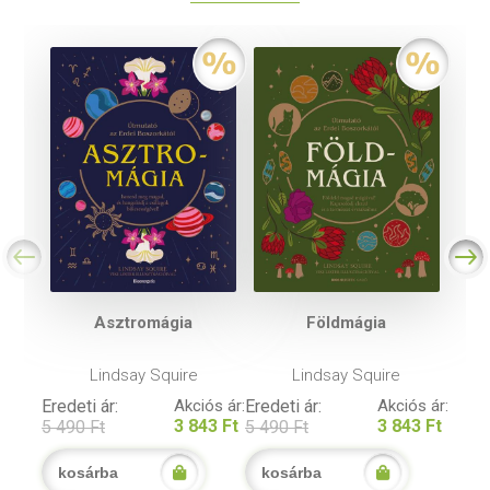
Asztromágia
Földmágia
Lindsay Squire
Lindsay Squire
Eredeti ár:
Akciós ár:
Eredeti ár:
Akciós ár:
3 843 Ft
3 843 Ft
5 490 Ft
5 490 Ft
kosárba
kosárba