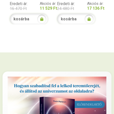
Eredeti ár:
Akciós ár:
Eredeti ár:
Akciós ár:
11 529 Ft
17 136 Ft
16 470 Ft
24 480 Ft
kosárba
kosárba