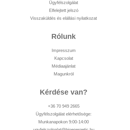
Ügyfélszolgálat
Elfelejtett jelszó
Visszaküldés és elállási nyilatkozat
Rólunk
Impresszum
Kapcsolat
Médiaajánlat
Magunkról
Kérdése van?
+36 70 949 2665
Ügyfélszolgálat elérhetősége:
Munkanapokon 9:00-14:00
ugyfelszolgalat@bioenergetic.hu