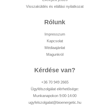
Visszaküldés és elállási nyilatkozat
Rólunk
Impresszum
Kapcsolat
Médiaajánlat
Magunkról
Kérdése van?
+36 70 949 2665
Ügyfélszolgálat elérhetősége:
Munkanapokon 9:00-14:00
ugyfelszolgalat@bioenergetic.hu