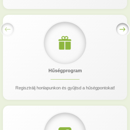
Hűségprogram
Regisztrálj honlapunkon és gyűjtsd a hűségpontokat!