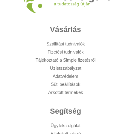
Vásárlás
Szállítási tudnivalók
Fizetési tudnivalók
Tájékoztató a Simple fizetésről
Üzletszabályzat
Adatvédelem
Süti beállítások
Árkötött termékek
Segítség
Ügyfélszolgálat
Elfelejtett jelszó