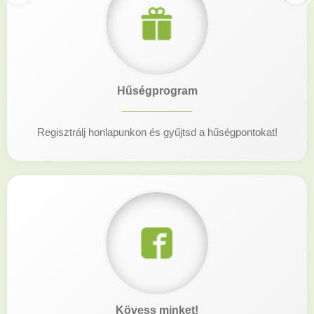
Hűségprogram
Regisztrálj honlapunkon és gyűjtsd a hűségpontokat!
Kövess minket!