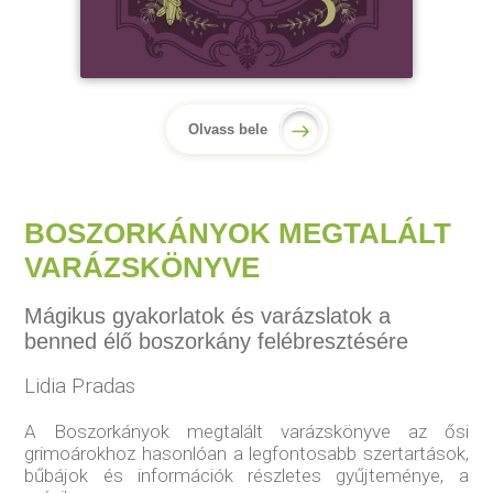
Olvass bele
BOSZORKÁNYOK MEGTALÁLT
VARÁZSKÖNYVE
Mágikus gyakorlatok és varázslatok a
benned élő boszorkány felébresztésére
Lidia Pradas
A Boszorkányok megtalált varázskönyve az ősi
grimoárokhoz hasonlóan a legfontosabb szertartások,
bűbájok és információk részletes gyűjteménye, a