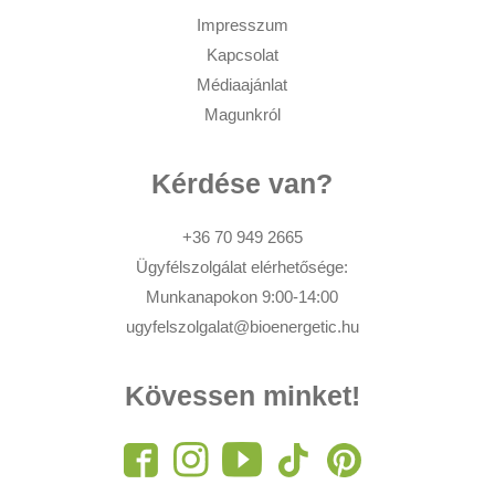
Impresszum
Kapcsolat
Médiaajánlat
Magunkról
Kérdése van?
+36 70 949 2665
Ügyfélszolgálat elérhetősége:
Munkanapokon 9:00-14:00
ugyfelszolgalat@bioenergetic.hu
Kövessen minket!