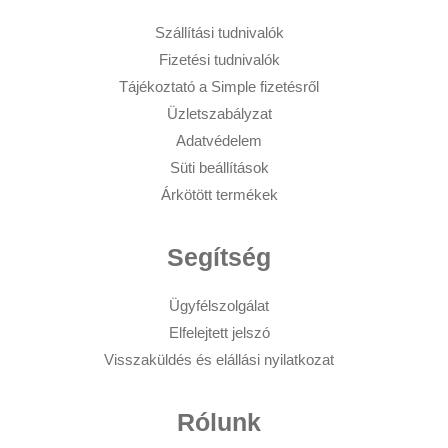
Szállítási tudnivalók
Fizetési tudnivalók
Tájékoztató a Simple fizetésről
Üzletszabályzat
Adatvédelem
Süti beállítások
Árkötött termékek
Segítség
Ügyfélszolgálat
Elfelejtett jelszó
Visszaküldés és elállási nyilatkozat
Rólunk