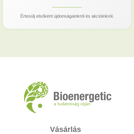
Értesülj elsőként újdonságainkról és akcióinkról.
Vásárlás