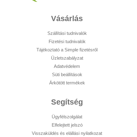
Vásárlás
Szállítási tudnivalók
Fizetési tudnivalók
Tájékoztató a Simple fizetésről
Üzletszabályzat
Adatvédelem
Süti beállítások
Árkötött termékek
Segítség
Ügyfélszolgálat
Elfelejtett jelszó
Visszaküldés és elállási nyilatkozat