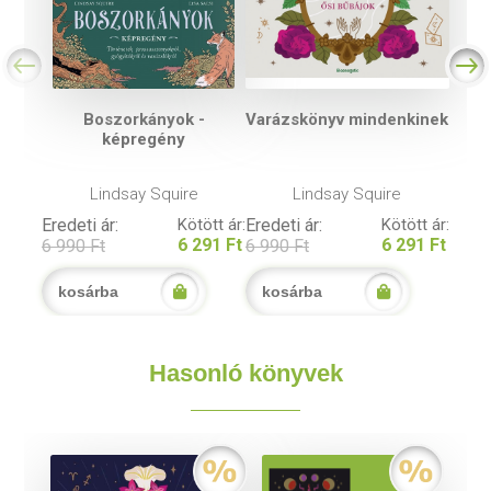
Boszorkányok -
Varázskönyv mindenkinek
képregény
Lindsay Squire
Lindsay Squire
Eredeti ár:
Kötött ár:
Eredeti ár:
Kötött ár:
6 291 Ft
6 291 Ft
6 990 Ft
6 990 Ft
kosárba
kosárba
Hasonló könyvek