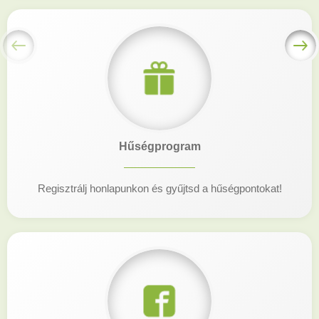
Hűségprogram
Regisztrálj honlapunkon és gyűjtsd a hűségpontokat!