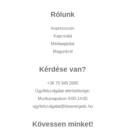
Rólunk
Impresszum
Kapcsolat
Médiaajánlat
Magunkról
Kérdése van?
+36 70 949 2665
Ügyfélszolgálat elérhetősége:
Munkanapokon 9:00-14:00
ugyfelszolgalat@bioenergetic.hu
Kövessen minket!