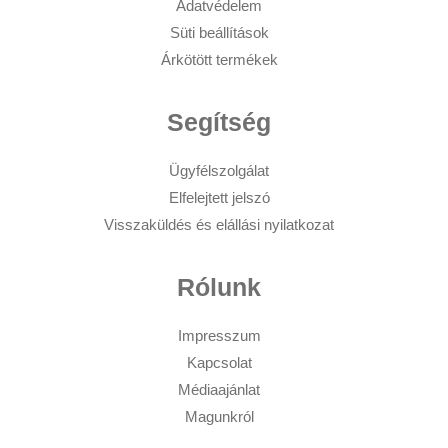
Adatvédelem
Süti beállítások
Árkötött termékek
Segítség
Ügyfélszolgálat
Elfelejtett jelszó
Visszaküldés és elállási nyilatkozat
Rólunk
Impresszum
Kapcsolat
Médiaajánlat
Magunkról