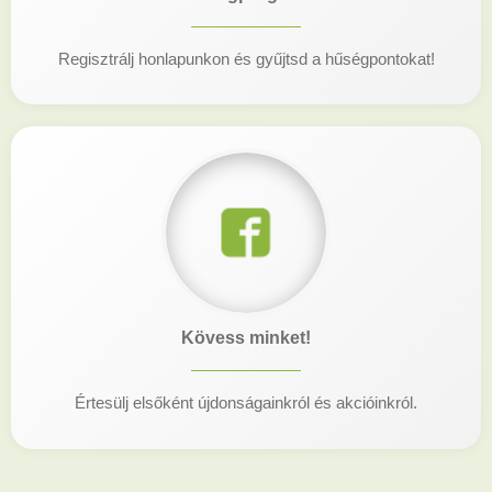
Regisztrálj honlapunkon és gyűjtsd a hűségpontokat!
Kövess minket!
Értesülj elsőként újdonságainkról és akcióinkról.