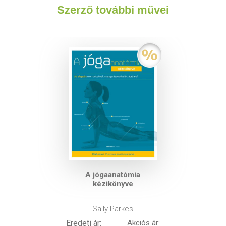
Szerző további művei
A jógaanatómia
kézikönyve
Sally Parkes
Eredeti ár:
Akciós ár: