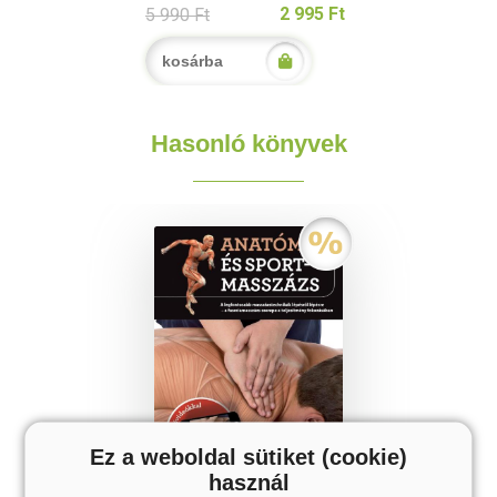
2 995 Ft
5 990 Ft
kosárba
Hasonló könyvek
Ez a weboldal sütiket (cookie)
használ