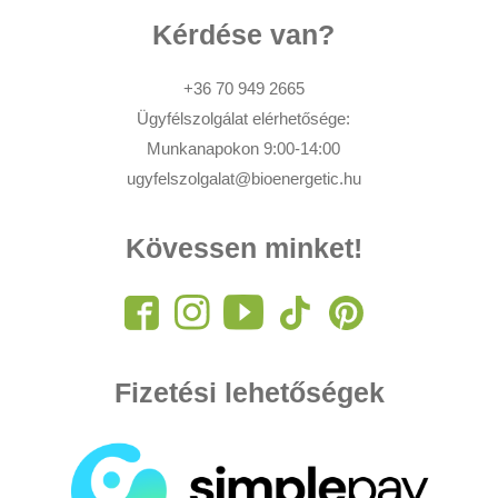
Kérdése van?
+36 70 949 2665
Ügyfélszolgálat elérhetősége:
Munkanapokon 9:00-14:00
ugyfelszolgalat@bioenergetic.hu
Kövessen minket!
Fizetési lehetőségek